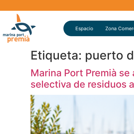
Espacio
Zona Comerc
Etiqueta:
puerto d
Marina Port Premià se 
selectiva de residuos 