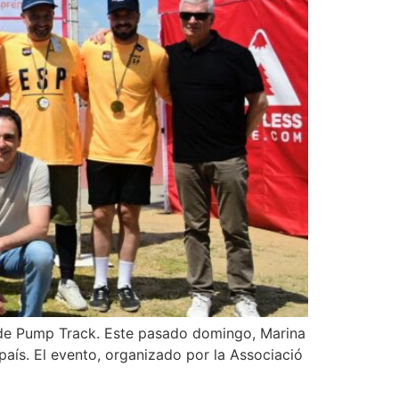
a de Pump Track. Este pasado domingo, Marina
país. El evento, organizado por la Associació