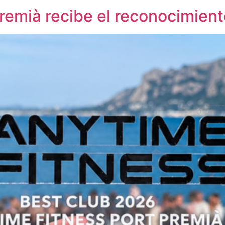
remià recibe el reconocimien