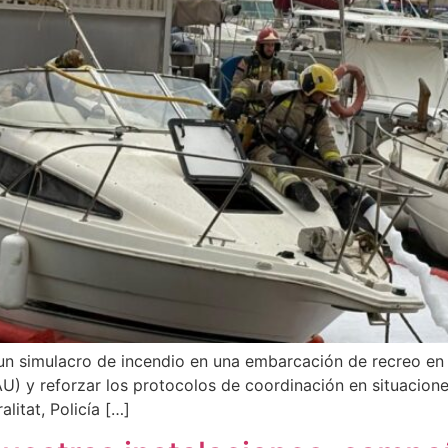
un simulacro de incendio en una embarcación de recreo en n
U) y reforzar los protocolos de coordinación en situacione
litat, Policía […]