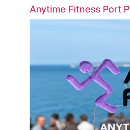
Anytime Fitness Port P