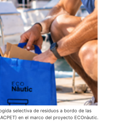
gida selectiva de residuos a bordo de las
 (ACPET) en el marco del proyecto ECOnàutic.