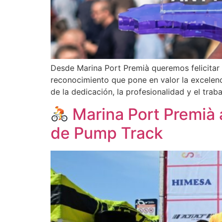
Desde Marina Port Premià queremos felicitar 
reconocimiento que pone en valor la excelenci
de la dedicación, la profesionalidad y el trab
Marina Port Premià 
de Pump Track