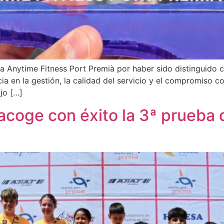
a Anytime Fitness Port Premià por haber sido distinguido c
a en la gestión, la calidad del servicio y el compromiso co
ajo […]
acoge con éxito la 3ª prueba