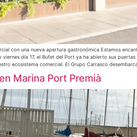
rcial con una nueva apertura gastronómica Estamos encant
viernes día 17, el Bufet del Port ya ha abierto sus puerta
estro ecosistema comercial. El Grupo Carrasco desembarca
 en Marina Port Premià