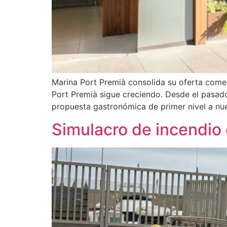
Marina Port Premià consolida su oferta come
Port Premià sigue creciendo. Desde el pasado 
propuesta gastronómica de primer nivel a nu
Simulacro de incendio