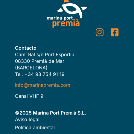
Contacto
Camí Ral s/n Port Esportiu
08330 Premià de Mar
(BARCELONA)
Tel. +34 93 754 91 19
info@marinapremia.com
Canal VHF 9
©2025 Marina Port Premià S.L.
Aviso legal
Política ambiental