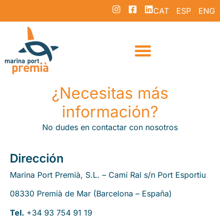
CAT
ESP
ENG
¿Necesitas más
información?
No dudes en contactar con nosotros
Dirección
Marina Port Premià, S.L. – Camí Ral s/n Port Esportiu
08330 Premià de Mar (Barcelona – España)
Tel.
+34 93 754 91 19