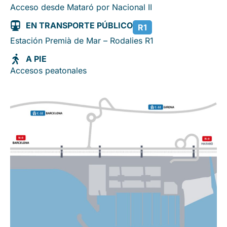
Acceso desde Mataró por Nacional II
EN TRANSPORTE PÚBLICO
R1
Estación Premià de Mar – Rodalies R1
A PIE
Accesos peatonales