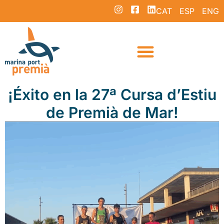
CAT
ESP
ENG
¡Éxito en la 27ª Cursa d’Estiu
de Premià de Mar!