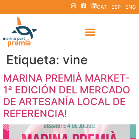
CAT
ESP
ENG
Etiqueta:
vine
MARINA PREMIÀ MARKET-
1ª EDICIÓN DEL MERCADO
DE ARTESANÍA LOCAL DE
REFERENCIA!