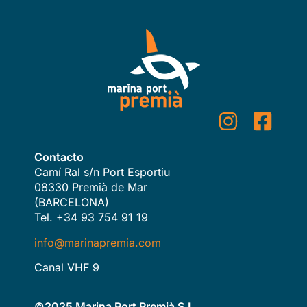
Contacto
Camí Ral s/n Port Esportiu
08330 Premià de Mar
(BARCELONA)
Tel. +34 93 754 91 19
info@marinapremia.com
Canal VHF 9
©2025 Marina Port Premià S.L.