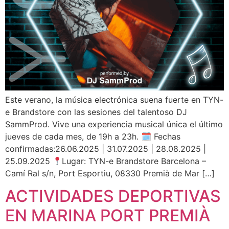
Este verano, la música electrónica suena fuerte en TYN-
e Brandstore con las sesiones del talentoso DJ
SammProd. Vive una experiencia musical única el último
jueves de cada mes, de 19h a 23h. 🗓 Fechas
confirmadas:26.06.2025 | 31.07.2025 | 28.08.2025 |
25.09.2025
Lugar: TYN-e Brandstore Barcelona –
Camí Ral s/n, Port Esportiu, 08330 Premià de Mar […]
ACTIVIDADES DEPORTIVAS
EN MARINA PORT PREMIÀ