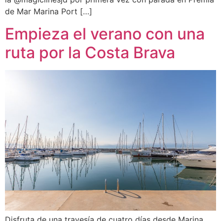
de Mar Marina Port […]
Empieza el verano con una
ruta por la Costa Brava
Disfruta de una travesía de cuatro días desde Marina