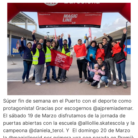
Súper fin de semana en el Puerto con el deporte como
protagonista! Gracias por escogernos @ajpremiademar.
El sábado 19 de Marzo disfrutamos de la jornada de
puertas abiertas con la escuela @alliollie.skatescola y la
campeona @daniela_terol. Y El domingo 20 de Marzo
la @magiclinesjd por primera vez con parada en Premià