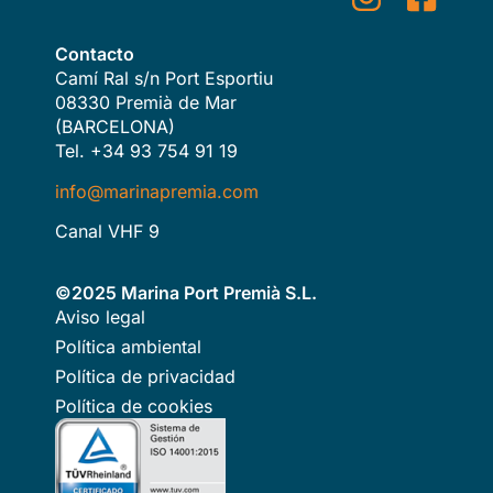
Contacto
Camí Ral s/n Port Esportiu
08330 Premià de Mar
(BARCELONA)
Tel. +34 93 754 91 19
info@marinapremia.com
Canal VHF 9
©2025 Marina Port Premià S.L.
Aviso legal
Política ambiental
Política de privacidad
Política de cookies