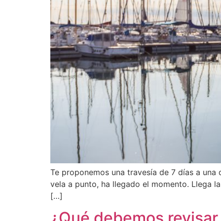
Te proponemos una travesía de 7 días a una d
vela a punto, ha llegado el momento. Llega l
[…]
¿Qué debemos revisar 