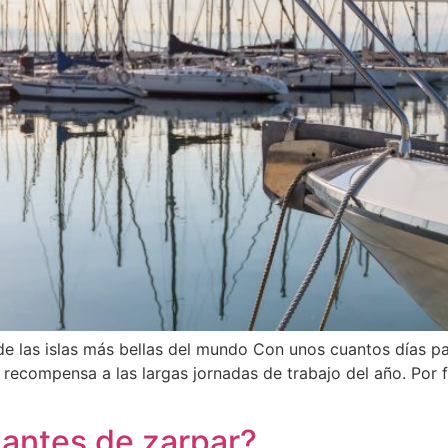
e las islas más bellas del mundo Con unos cuantos días pa
a recompensa a las largas jornadas de trabajo del año. Por
antes de zarpar?