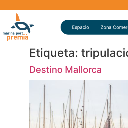
Espacio
Zona Comerc
Etiqueta:
tripulac
Destino Mallorca