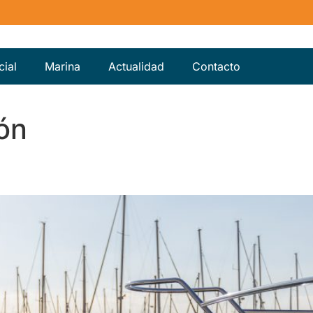
ial
Marina
Actualidad
Contacto
ión