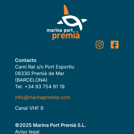
Contacto
Camí Ral s/n Port Esportiu
08330 Premià de Mar
(BARCELONA)
Tel. +34 93 754 91 19
info@marinapremia.com
Canal VHF 9
©2025 Marina Port Premià S.L.
Aviso legal