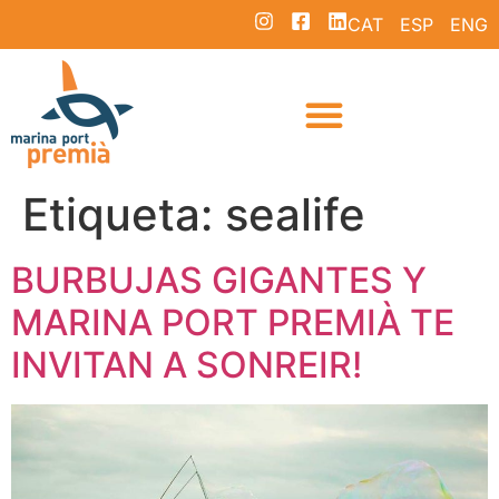
CAT
ESP
ENG
Etiqueta:
sealife
BURBUJAS GIGANTES Y
MARINA PORT PREMIÀ TE
INVITAN A SONREIR!