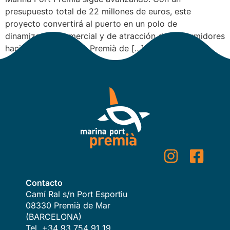
presupuesto total de 22 millones de euros, este
proyecto convertirá al puerto en un polo de
dinamización comercial y de atracción de consumidores
hacia el municipio de Premià de […]
Contacto
Camí Ral s/n Port Esportiu
08330 Premià de Mar
(BARCELONA)
Tel. +34 93 754 91 19