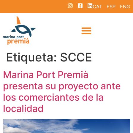
CAT
ESP
ENG
Etiqueta:
SCCE
Marina Port Premià
presenta su proyecto ante
los comerciantes de la
localidad