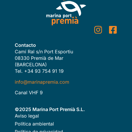
Contacto
Camí Ral s/n Port Esportiu
08330 Premià de Mar
(BARCELONA)
Tel. +34 93 754 91 19
info@marinapremia.com
Canal VHF 9
©2025 Marina Port Premià S.L.
Aviso legal
Política ambiental
Política de privacidad