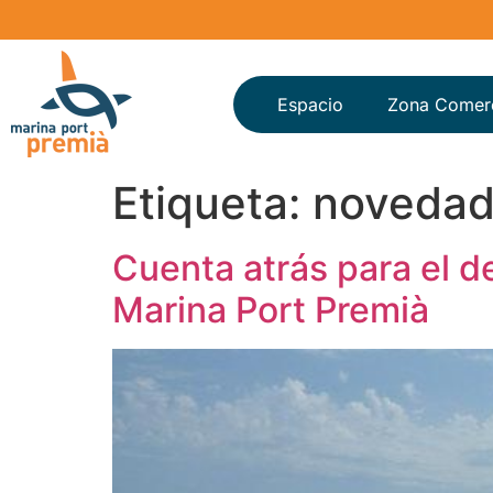
Espacio
Zona Comerc
Etiqueta:
noveda
Cuenta atrás para el de
Marina Port Premià