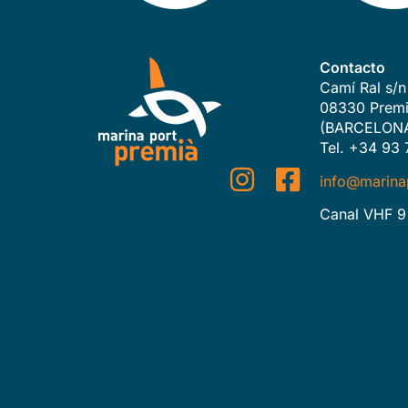
Contacto
Camí Ral s/n
08330 Premi
(BARCELON
Tel. +34 93 
info@marina
Canal VHF 9