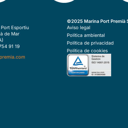
©2025 Marina Port Premià S
 Port Esportiu
Aviso legal
à de Mar
Política ambiental
A)
Política de privacidad
754 91 19
Política de cookies
premia.com