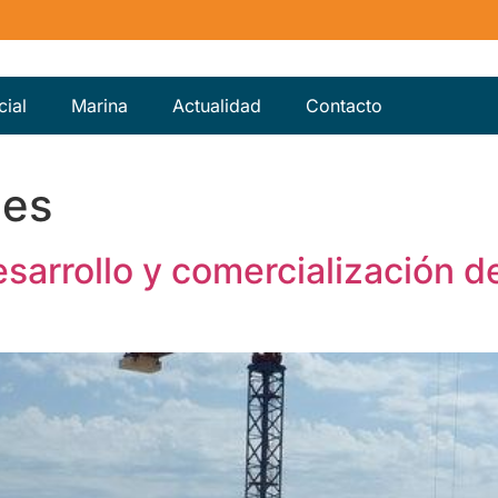
ial
Marina
Actualidad
Contacto
des
sarrollo y comercialización de