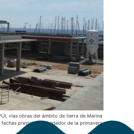
I, «las obras del ámbito de tierra de Marina
 fechas previstas», alrededor de la primavera