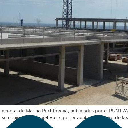
general de Marina Port Premià, publicadas por el PUNT AVU
u conjunto y el objetivo es poder acabarlas dentro de las