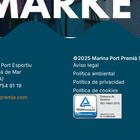
©2025 Marina Port Premià S
 Port Esportiu
Aviso legal
à de Mar
Política ambiental
A)
Política de privacidad
754 91 19
Política de cookies
premia.com