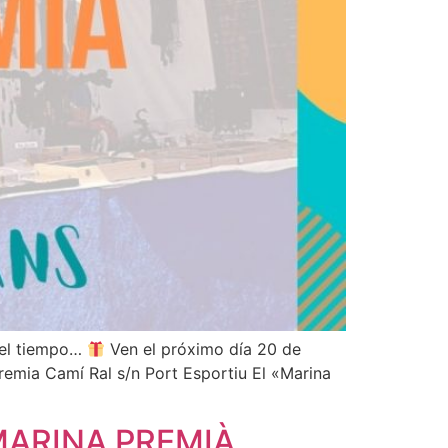
s el tiempo…
Ven el próximo día 20 de
mia Camí Ral s/n Port Esportiu El «Marina
 MARINA PREMIÀ