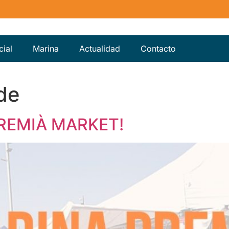
ial
Marina
Actualidad
Contacto
de
PREMIÀ MARKET!