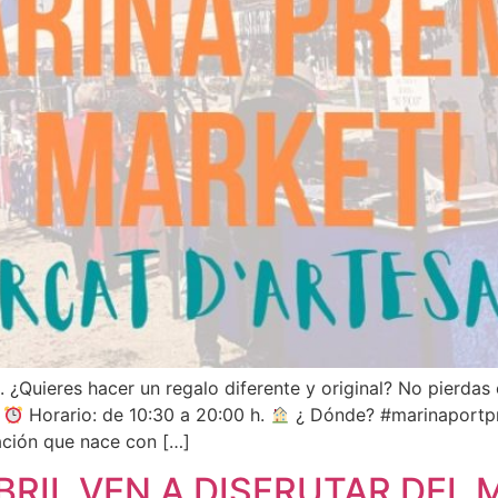
. ¿Quieres hacer un regalo diferente y original? No pierda
!
Horario: de 10:30 a 20:00 h.
¿ Dónde? #marinaportpre
ción que nace con […]
BRIL VEN A DISFRUTAR DEL