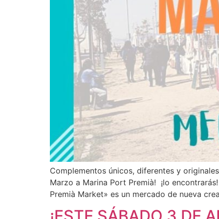
Complementos únicos, diferentes y originales
Marzo a Marina Port Premià! ¡lo encontrarás
Premià Market» es un mercado de nueva crea
¡ESTE SÁBADO 3 DE A