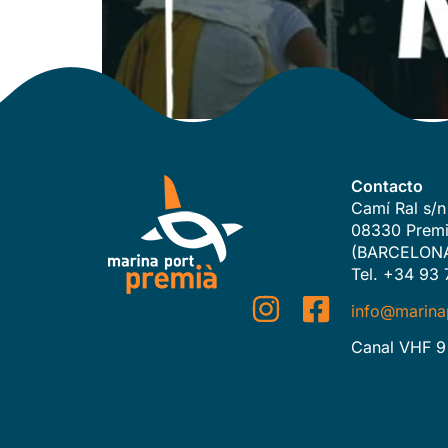
Contacto
Camí Ral s/n
08330 Premi
(BARCELON
Tel. +34 93 
info@marina
Canal VHF 9