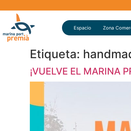
Espacio
Zona Comerc
Etiqueta:
handma
¡VUELVE EL MARINA 