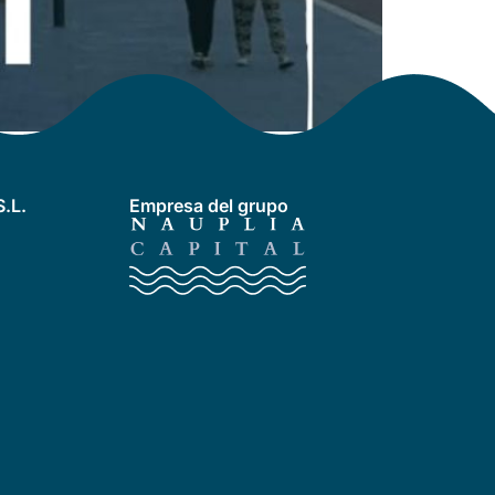
.L.
Empresa del grupo