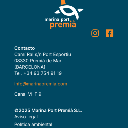
Contacto
Camí Ral s/n Port Esportiu
08330 Premià de Mar
(BARCELONA)
Tel. +34 93 754 91 19
info@marinapremia.com
Canal VHF 9
©2025 Marina Port Premià S.L.
Aviso legal
Política ambiental