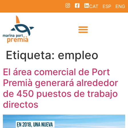
CAT
ESP
ENG
Etiqueta:
empleo
El área comercial de Port
Premià generará alrededor
de 450 puestos de trabajo
directos