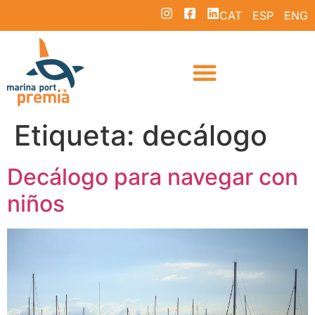
CAT
ESP
ENG
Etiqueta:
decálogo
Decálogo para navegar con
niños