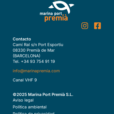
Contacto
Camí Ral s/n Port Esportiu
08330 Premià de Mar
(BARCELONA)
Tel. +34 93 754 91 19
info@marinapremia.com
Canal VHF 9
©2025 Marina Port Premià S.L.
Aviso legal
Política ambiental
Política de privacidad