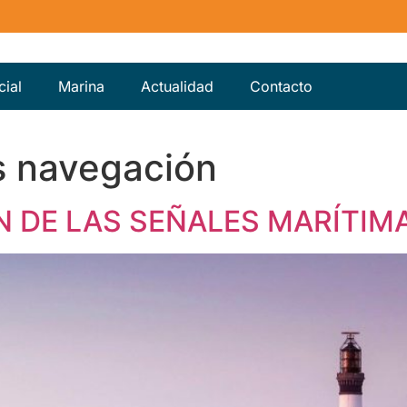
ial
Marina
Actualidad
Contacto
s navegación
EN DE LAS SEÑALES MARÍTIM