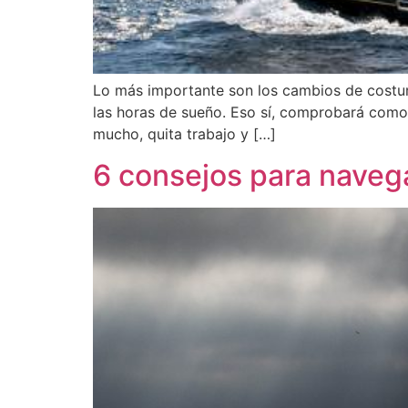
Lo más importante son los cambios de costumb
las horas de sueño. Eso sí, comprobará com
mucho, quita trabajo y […]
6 consejos para naveg