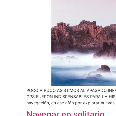
POCO A POCO ASISTIMOS AL APAGADO INE
GPS FUERON INDISPENSABLES PARA LA HISTORI
navegación, en ese afán por explorar nuevas 
Navegar en solitario