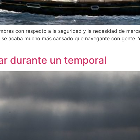
res con respecto a la seguridad y la necesidad de marcar 
o se acaba mucho más cansado que navegante con gente. Y 
ar durante un temporal