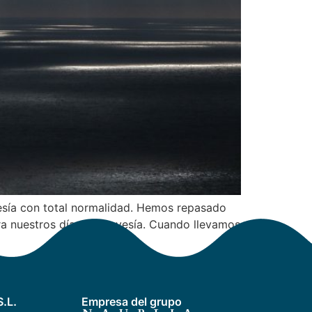
vesía con total normalidad. Hemos repasado
ra nuestros días de travesía. Cuando llevamos
.L.
Empresa del grupo