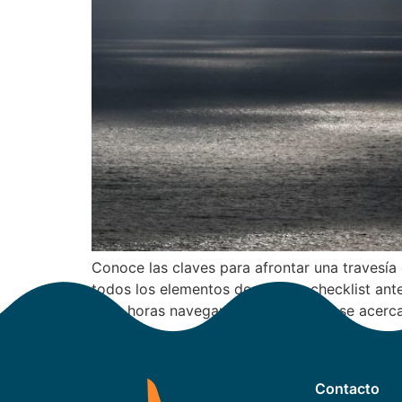
Conoce las claves para afrontar una travesía
todos los elementos de nuestra checklist ant
unas horas navegando, un temporal se acerc
Contacto