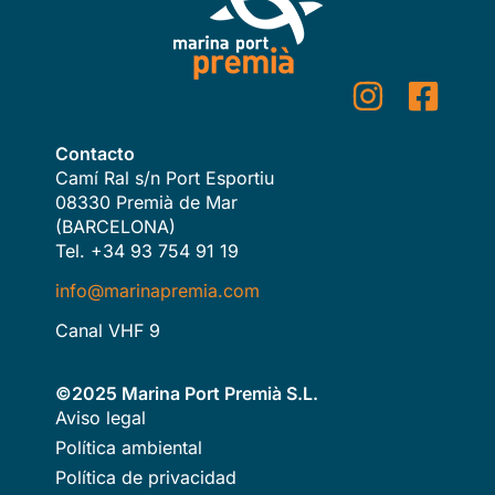
Contacto
Camí Ral s/n Port Esportiu
08330 Premià de Mar
(BARCELONA)
Tel. +34 93 754 91 19
info@marinapremia.com
Canal VHF 9
©2025 Marina Port Premià S.L.
Aviso legal
Política ambiental
Política de privacidad