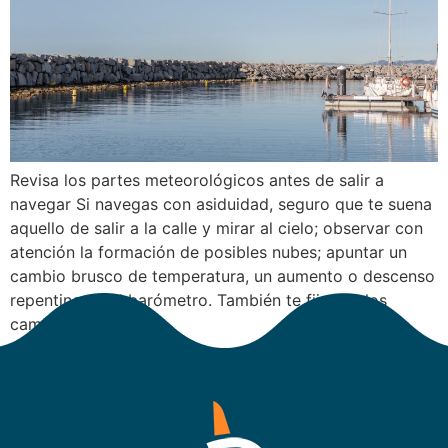
Revisa los partes meteorológicos antes de salir a
navegar Si navegas con asiduidad, seguro que te suena
aquello de salir a la calle y mirar al cielo; observar con
atención la formación de posibles nubes; apuntar un
cambio brusco de temperatura, un aumento o descenso
repentino en el barómetro. También te fijas en los
cambios […]