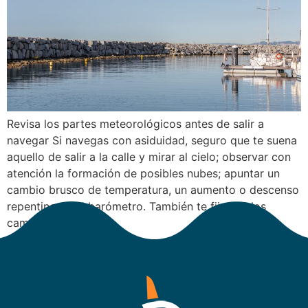
Revisa los partes meteorológicos antes de salir a
navegar Si navegas con asiduidad, seguro que te suena
aquello de salir a la calle y mirar al cielo; observar con
atención la formación de posibles nubes; apuntar un
cambio brusco de temperatura, un aumento o descenso
repentino en el barómetro. También te fijas en los
cambios […]