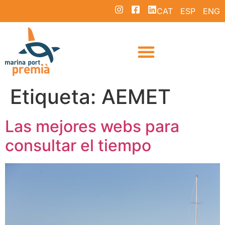
CAT
ESP
ENG
Etiqueta:
AEMET
Las mejores webs para
consultar el tiempo