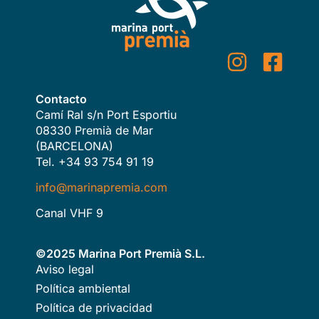
Contacto
Camí Ral s/n Port Esportiu
08330 Premià de Mar
(BARCELONA)
Tel. +34 93 754 91 19
info@marinapremia.com
Canal VHF 9
©2025 Marina Port Premià S.L.
Aviso legal
Política ambiental
Política de privacidad