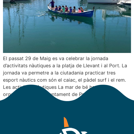
El passat 29 de Maig es va celebrar la jornada
d’activitats nàutiques a la platja de Llevant i al Port. La
jornada va permetre a la ciutadania practicar tres
esport nàutics com són el caiac, el pàdel surf i el rem.
Les activitats nàutiques La mar de bé han estat
organitzades per l’Ajuntament de Premià […]