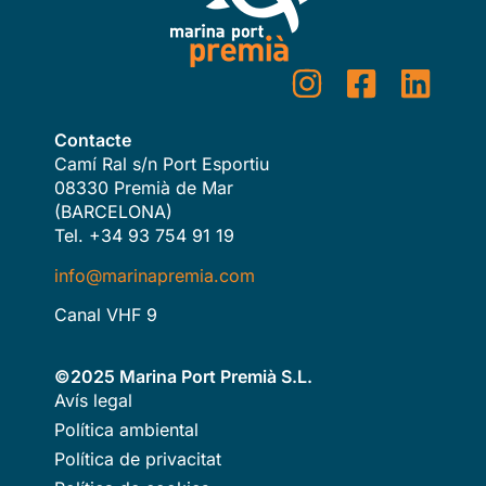
Contacte
Camí Ral s/n Port Esportiu
08330 Premià de Mar
(BARCELONA)
Tel. +34 93 754 91 19
info@marinapremia.com
Canal VHF 9
©2025 Marina Port Premià S.L.
Avís legal
Política ambiental
Política de privacitat