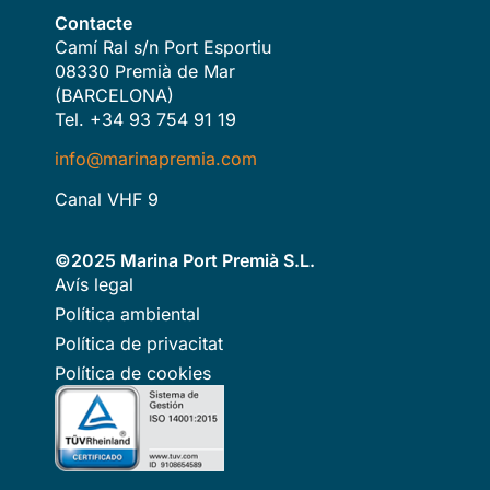
Contacte
Camí Ral s/n Port Esportiu
08330 Premià de Mar
(BARCELONA)
Tel. +34 93 754 91 19
info@marinapremia.com
Canal VHF 9
©2025 Marina Port Premià S.L.
Avís legal
Política ambiental
Política de privacitat
Política de cookies