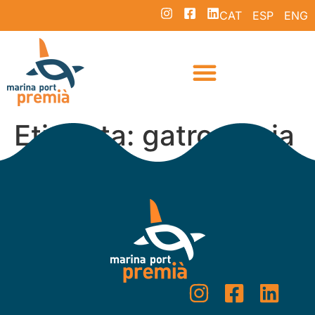
CAT
ESP
ENG
Etiqueta:
gatronomia