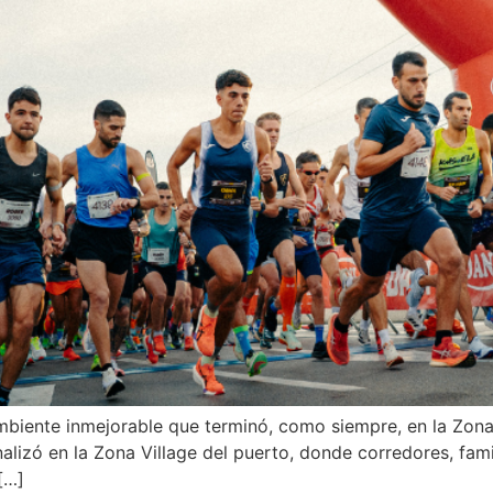
biente inmejorable que terminó, como siempre, en la Zona 
finalizó en la Zona Village del puerto, donde corredores, fa
[…]