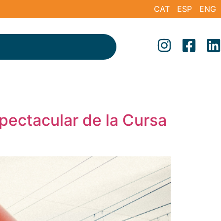
CAT
ESP
ENG
pectacular de la Cursa