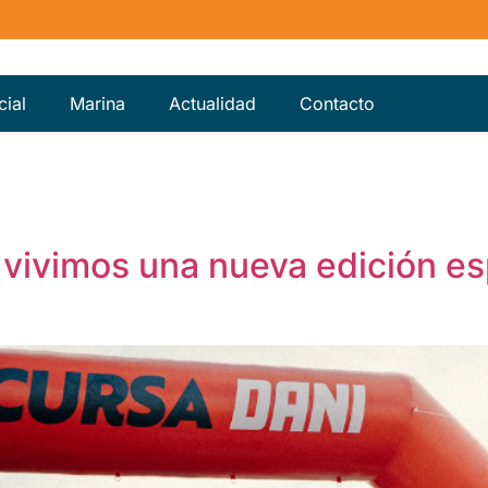
ial
Marina
Actualidad
Contacto
vivimos una nueva edición es