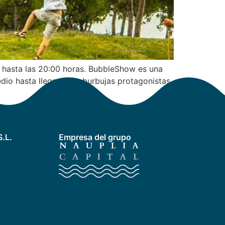
0 hasta las 20:00 horas. BubbleShow es una
io hasta llegar a las burbujas protagonistas
.L.
Empresa del grupo