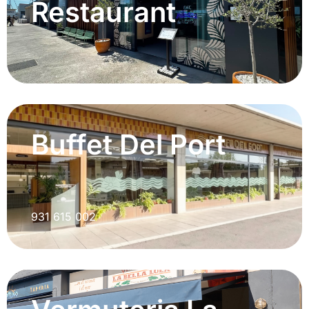
Restaurant
Buffet Del Port
931 615 002