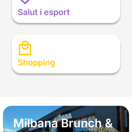
Salut i esport
Shopping
Milbana Brunch &