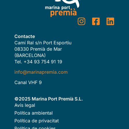
Contacte
Camí Ral s/n Port Esportiu
08330 Premià de Mar
(BARCELONA)
Tel. +34 93 754 91 19
info@marinapremia.com
Canal VHF 9
©2025 Marina Port Premià S.L.
Avís legal
Política ambiental
Política de privacitat
Política de cookies