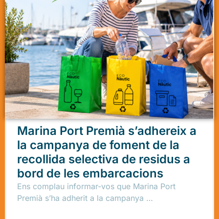
Marina Port Premià s’adhereix a
la campanya de foment de la
recollida selectiva de residus a
bord de les embarcacions
Ens complau informar-vos que Marina Port
Premià s’ha adherit a la campanya …