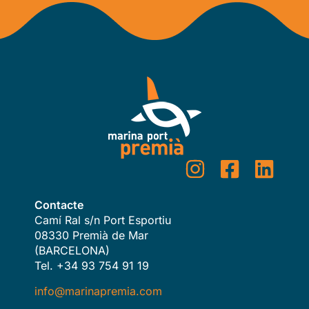
Contacte
Camí Ral s/n Port Esportiu
08330 Premià de Mar
(BARCELONA)
Tel. +34 93 754 91 19
info@marinapremia.com