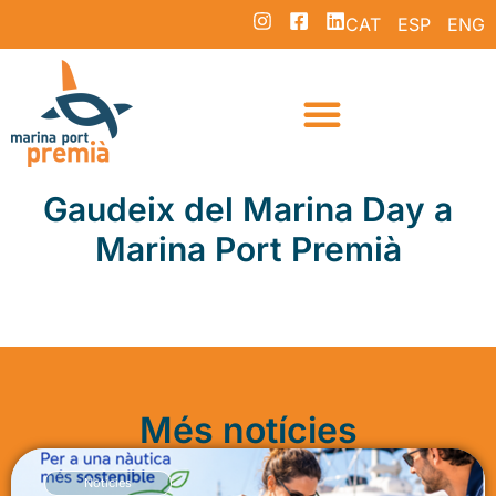
CAT
ESP
ENG
Gaudeix del Marina Day a
Marina Port Premià
Més notícies
Notícies