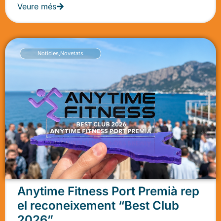
Veure més
Notícies
,
Novetats
Anytime Fitness Port Premià rep
el reconeixement “Best Club
2026”