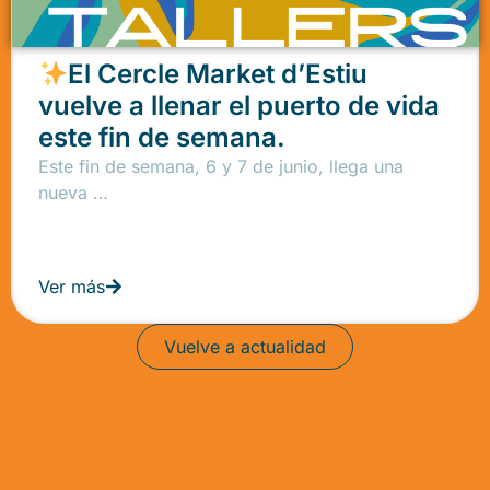
El Cercle Market d’Estiu
vuelve a llenar el puerto de vida
este fin de semana.
Este fin de semana, 6 y 7 de junio, llega una
nueva …
Ver más
Vuelve a actualidad