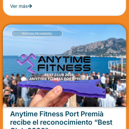
Ver más
Noticias
,
Novedades
Anytime Fitness Port Premià
recibe el reconocimiento “Best