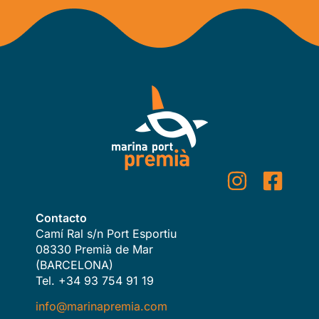
Contacto
Camí Ral s/n Port Esportiu
08330 Premià de Mar
(BARCELONA)
Tel. +34 93 754 91 19
info@marinapremia.com