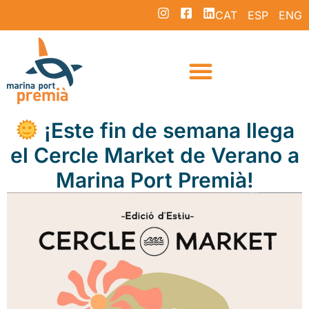
CAT
ESP
ENG
¡Este fin de semana llega
el Cercle Market de Verano a
Marina Port Premià!