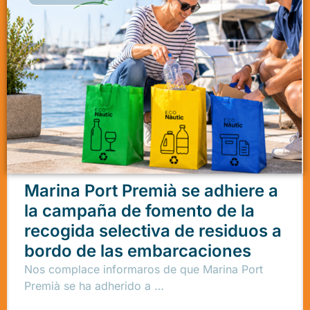
Marina Port Premià se adhiere a
la campaña de fomento de la
recogida selectiva de residuos a
bordo de las embarcaciones
Nos complace informaros de que Marina Port
Premià se ha adherido a …