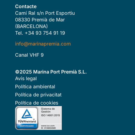
Contacte
Camí Ral s/n Port Esportiu
08330 Premià de Mar
(BARCELONA)
Tel. +34 93 754 91 19
info@marinapremia.com
Canal VHF 9
©2025 Marina Port Premià S.L.
Avís legal
Política ambiental
Política de privacitat
Política de cookies