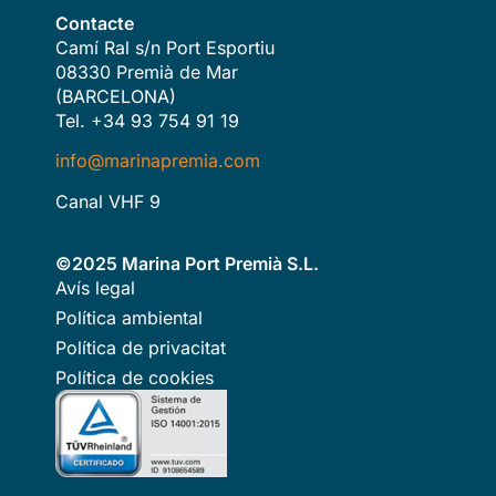
Contacte
Camí Ral s/n Port Esportiu
08330 Premià de Mar
(BARCELONA)
Tel. +34 93 754 91 19
info@marinapremia.com
Canal VHF 9
©2025 Marina Port Premià S.L.
Avís legal
Política ambiental
Política de privacitat
Política de cookies