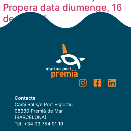
Propera data diumenge, 16
de febrer!
Contacte
Camí Ral s/n Port Esportiu
08330 Premià de Mar
(BARCELONA)
Tel. +34 93 754 91 19