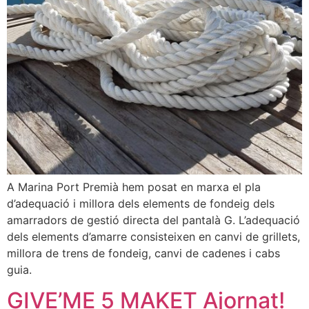
A Marina Port Premià hem posat en marxa el pla
d’adequació i millora dels elements de fondeig dels
amarradors de gestió directa del pantalà G. L’adequació
dels elements d’amarre consisteixen en canvi de grillets,
millora de trens de fondeig, canvi de cadenes i cabs
guia.
GIVE’ME 5 MAKET Ajornat!