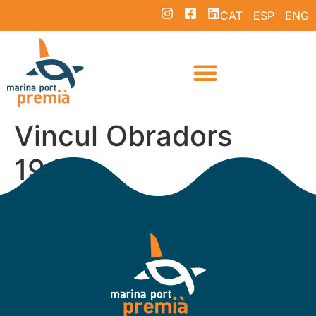
CAT
ESP
ENG
Vincul Obradors
1941