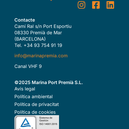
Contacte
Camí Ral s/n Port Esportiu
08330 Premià de Mar
(BARCELONA)
Tel. +34 93 754 91 19
info@marinapremia.com
Canal VHF 9
©2025 Marina Port Premià S.L.
Avís legal
Política ambiental
Política de privacitat
Política de cookies