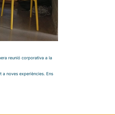
era reunió corporativa a la
rt a noves experiències. Ens