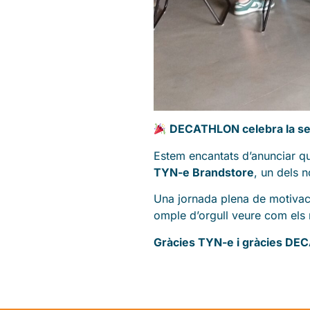
DECATHLON celebra la se
Estem encantats d’anunciar q
TYN-e Brandstore
, un dels n
Una jornada plena de motivació
omple d’orgull veure com els 
Gràcies TYN-e i gràcies DE