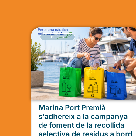
Notícies
Marina Port Premià
s’adhereix a la campanya
de foment de la recollida
selectiva de residus a bord