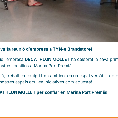
va 1a reunió d’empresa a TYN-e Brandstore!
ue l’empresa
DECATHLON MOLLET
ha celebrat la seva prim
ostres inquilins a Marina Port Premià.
, treball en equip i bon ambient en un espai versàtil i obe
nostres espais acullen iniciatives com aquesta!
CATHLON MOLLET per confiar en Marina Port Premià!