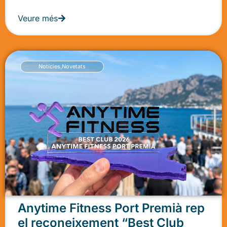
Veure més
Notícies
,
Novetats
Anytime Fitness Port Premià rep
el reconeixement “Best Club