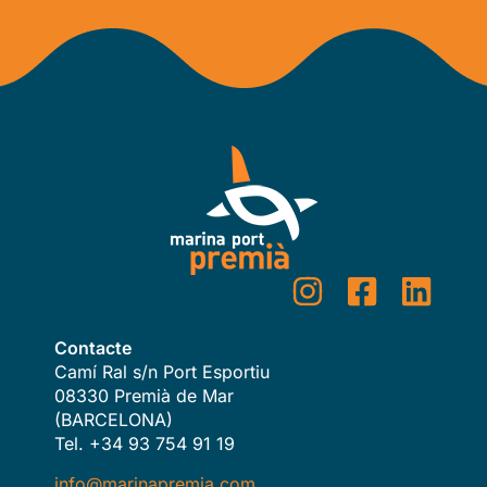
Contacte
Camí Ral s/n Port Esportiu
08330 Premià de Mar
(BARCELONA)
Tel. +34 93 754 91 19
info@marinapremia.com