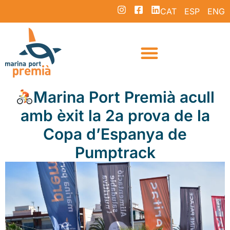
CAT
ESP
ENG
Marina Port Premià acull
amb èxit la 2a prova de la
Copa d’Espanya de
Pumptrack