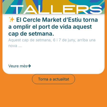
El Cercle Market d’Estiu torna
a omplir el port de vida aquest
cap de setmana.
Aquest cap de setmana, 6 i 7 de juny, arriba una
nova …
Veure més
Torna a actualitat