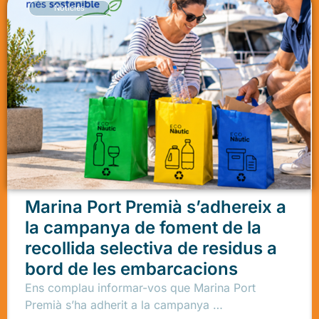
Notícies
Marina Port Premià s’adhereix a
la campanya de foment de la
recollida selectiva de residus a
bord de les embarcacions
Ens complau informar-vos que Marina Port
Premià s’ha adherit a la campanya …