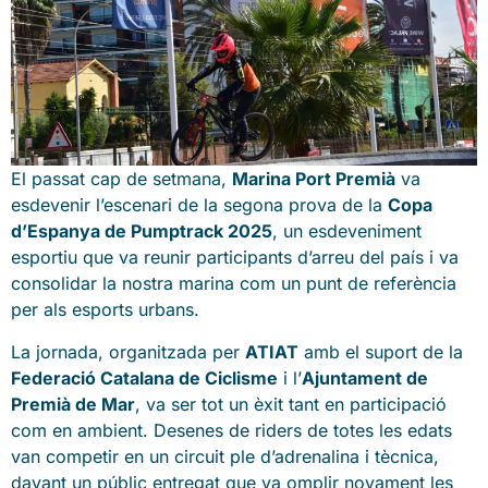
El passat cap de setmana,
Marina Port Premià
va
esdevenir l’escenari de la segona prova de la
Copa
d’Espanya de Pumptrack 2025
, un esdeveniment
esportiu que va reunir participants d’arreu del país i va
consolidar la nostra marina com un punt de referència
per als esports urbans.
La jornada, organitzada per
ATIAT
amb el suport de la
Federació Catalana de Ciclisme
i l’
Ajuntament de
Premià de Mar
, va ser tot un èxit tant en participació
com en ambient. Desenes de riders de totes les edats
van competir en un circuit ple d’adrenalina i tècnica,
davant un públic entregat que va omplir novament les