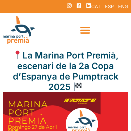
CAT
ESP
ENG
La Marina Port Premià,
escenari de la 2a Copa
d’Espanya de Pumptrack
2025