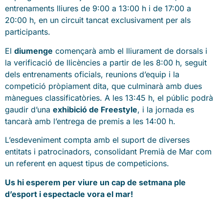
entrenaments lliures de 9:00 a 13:00 h i de 17:00 a
20:00 h, en un circuit tancat exclusivament per als
participants.
El
diumenge
començarà amb el lliurament de dorsals i
la verificació de llicències a partir de les 8:00 h, seguit
dels entrenaments oficials, reunions d’equip i la
competició pròpiament dita, que culminarà amb dues
mànegues classificatòries. A les 13:45 h, el públic podrà
gaudir d’una
exhibició de Freestyle
, i la jornada es
tancarà amb l’entrega de premis a les 14:00 h.
L’esdeveniment compta amb el suport de diverses
entitats i patrocinadors, consolidant Premià de Mar com
un referent en aquest tipus de competicions.
Us hi esperem per viure un cap de setmana ple
d’esport i espectacle vora el mar!