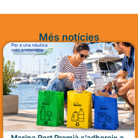
Més notícies
Notícies
Marina Port Premià s’adhereix a