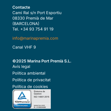
Contacte
Camí Ral s/n Port Esportiu
08330 Premià de Mar
(BARCELONA)
Tel. +34 93 754 91 19
info@marinapremia.com
Canal VHF 9
©2025 Marina Port Premià S.L.
Avís legal
Política ambiental
Política de privacitat
Política de cookies