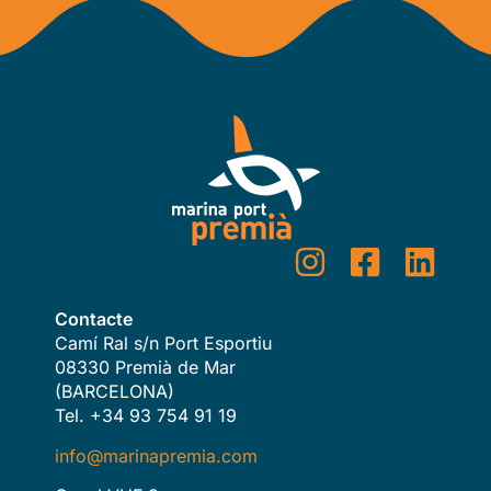
Contacte
Camí Ral s/n Port Esportiu
08330 Premià de Mar
(BARCELONA)
Tel. +34 93 754 91 19
info@marinapremia.com