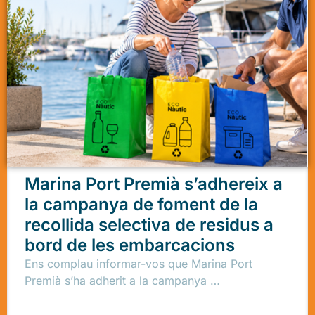
Marina Port Premià s’adhereix a
la campanya de foment de la
recollida selectiva de residus a
bord de les embarcacions
Ens complau informar-vos que Marina Port
Premià s’ha adherit a la campanya …