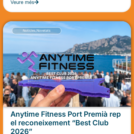
Veure més
Notícies
,
Novetats
Anytime Fitness Port Premià rep
el reconeixement “Best Club
2026”