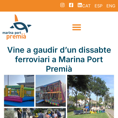
CAT
ESP
ENG
Vine a gaudir d’un dissabte
ferroviari a Marina Port
Premià